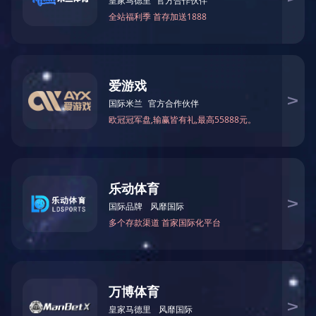
欠款投诉平
国
成
程