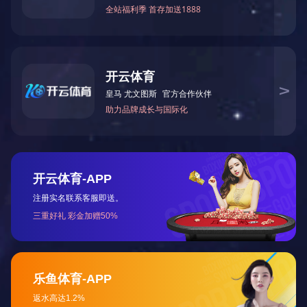
一
联合循环电站项目
安哥拉SOYO I 联合循环电站
国
目签约或开工建设。
、海南自贸区等国家区域协调发展重点领域，均有开发、设计和建设项
了六座中设广场，成为所在地区高新产业园区驻在点。
民生重要行业。